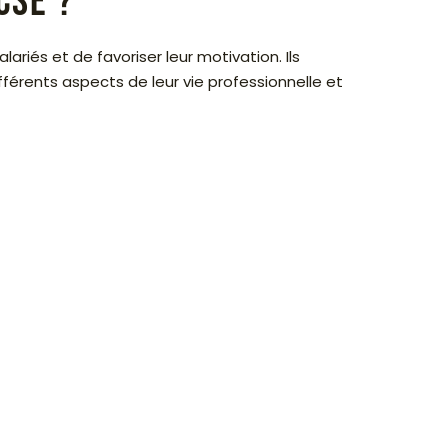
CSE ?
riés et de favoriser leur motivation. Ils
fférents aspects de leur vie professionnelle et
é