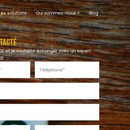
Les solutions
Qui sommes-nous ?
Blog
tacté
CSE et je souhaite échanger avec un expert
SE