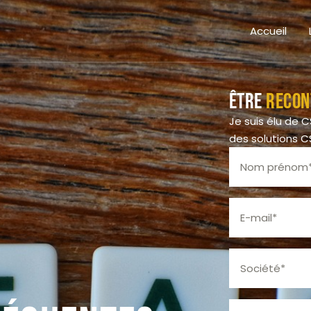
Accueil
Être
recon
Je suis élu de 
des solutions C