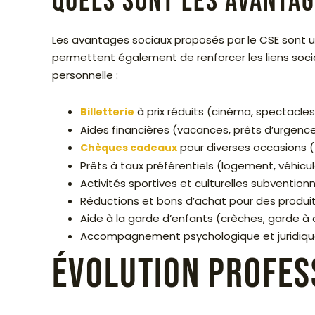
Quels sont les avantag
Les avantages sociaux proposés par le CSE sont un 
permettent également de renforcer les liens sociau
personnelle :
à prix réduits (cinéma, spectacle
Billetterie
Aides financières (vacances, prêts d’urgence,
pour diverses occasions (f
Chèques cadeaux
Prêts à taux préférentiels (logement, véhicul
Activités sportives et culturelles subventi
Réductions et bons d’achat pour des produits
Aide à la garde d’enfants (crèches, garde à d
Accompagnement psychologique et juridique 
Évolution profes