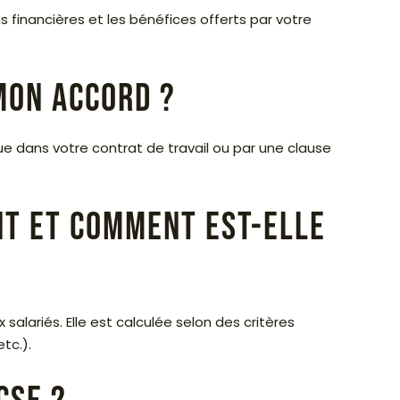
financières et les bénéfices offerts par votre
mon accord ?
ue dans votre contrat de travail ou par une clause
nt et comment est-elle
alariés. Elle est calculée selon des critères
tc.).