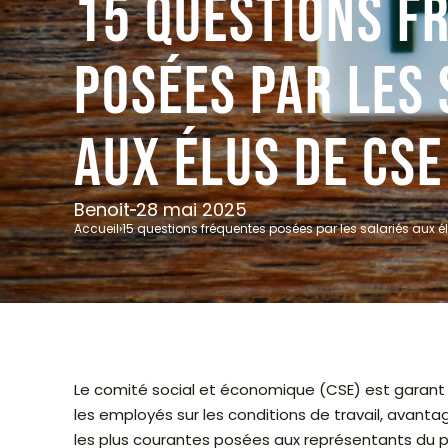
15 questions f
posées par les 
aux élus de CSE
Benoit
28 mai 2025
Accueil
›
15 questions fréquentes posées par les salariés aux é
Le comité social et économique (CSE) est garant de
les employés sur les conditions de travail, avant
les plus courantes posées aux représentants du pe