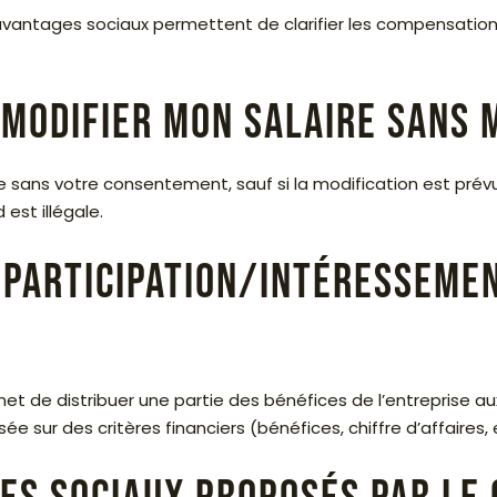
vantages sociaux permettent de clarifier les compensations 
modifier mon salaire sans 
re sans votre consentement, sauf si la modification est prév
est illégale.
e participation/intéresseme
t de distribuer une partie des bénéfices de l’entreprise aux s
e sur des critères financiers (bénéfices, chiffre d’affaires, e