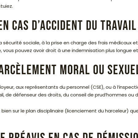
tuiez.
n cas d’accident du travail
a sécurité sociale, à la prise en charge des frais médicaux 
té, vous pouvez avoir droit à une indemnisation plus longue e
arcèlement moral ou sexuel
ur, aux représentants du personnel (CSE), ou à l’inspection d
il, de défenseur des droits, du conseil de prud’hommes ou de
en sur le plan disciplinaire (licenciement du harceleur) que