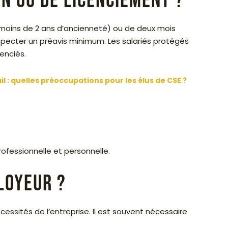
on ou de licenciement ?
 (moins de 2 ans d’ancienneté) ou de deux mois
especter un préavis minimum. Les salariés protégés
cenciés.
ail : quelles préoccupations pour les élus de CSE ?
ofessionnelle et personnelle.
loyeur ?
ssités de l’entreprise. Il est souvent nécessaire