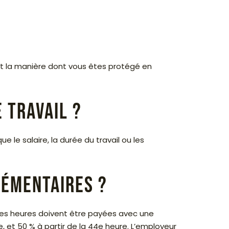
et la manière dont vous êtes protégé en
 travail ?
e le salaire, la durée du travail ou les
lémentaires ?
Ces heures doivent être payées avec une
 et 50 % à partir de la 44e heure. L’employeur