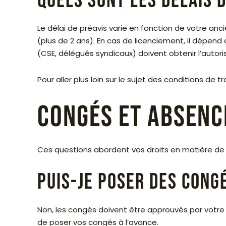
Quels sont les délais d
Le délai de préavis varie en fonction de votre an
(plus de 2 ans). En cas de licenciement, il dépen
(CSE, délégués syndicaux) doivent obtenir l’autoris
Pour aller plus loin sur le sujet des conditions de tra
Congés et absenc
Ces questions abordent vos droits en matière de c
Puis-je poser des cong
Non, les congés doivent être approuvés par votre 
de poser vos congés à l’avance.