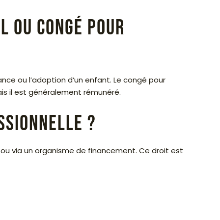
al ou congé pour
ance ou l’adoption d’un enfant. Le congé pour
ais il est généralement rémunéré.
ssionnelle ?
r ou via un organisme de financement. Ce droit est