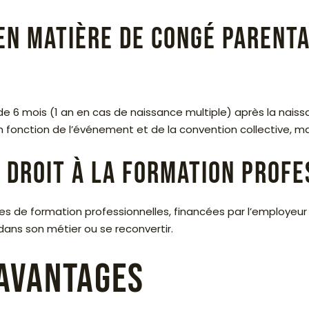
en matière de congé parent
e 6 mois (1 an en cas de naissance multiple) après la naiss
n fonction de l’événement et de la convention collective, m
droit à la formation profe
es de formation professionnelles, financées par l’employeu
dans son métier ou se reconvertir.
avantages