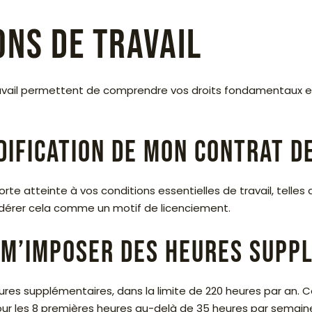
ons de travail
travail permettent de comprendre vos droits fondamentaux 
dification de mon contrat de
rte atteinte à vos conditions essentielles de travail, telles qu
onsidérer cela comme un motif de licenciement.
 m’imposer des heures supp
res supplémentaires, dans la limite de 220 heures par an. 
our les 8 premières heures au-delà de 35 heures par semaine,