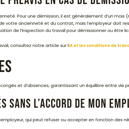
e préavis en cas de démissi
cienneté. Pour une démission, il est généralement d’un mois
d de votre ancienneté et du contrat, mais l’employeur doit r
ation de l’inspection du travail pour démissionner ou être li
vail, consultez notre article sur l
IA et les conditions de trav
es
ongés et d’absences, garantissant un équilibre entre vie pr
és sans l’accord de mon emp
employeur, qui peut refuser ou accepter en fonction des néce