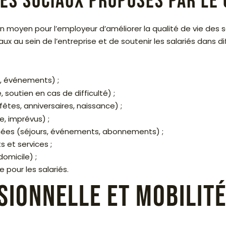
es sociaux proposés par le 
moyen pour l’employeur d’améliorer la qualité de vie des sala
x au sein de l’entreprise et de soutenir les salariés dans di
s, événements) ;
 soutien en cas de difficulté) ;
êtes, anniversaires, naissance) ;
e, imprévus) ;
onnées (séjours, événements, abonnements) ;
 et services ;
omicile) ;
pour les salariés.
sionnelle et mobilit