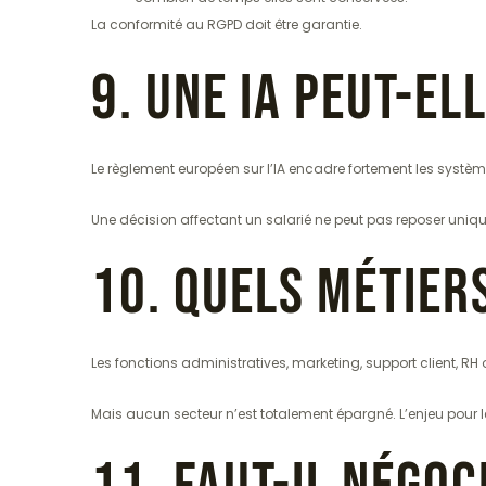
La conformité au RGPD doit être garantie.
9. Une IA peut-el
Le règlement européen sur l’IA encadre fortement les syst
Une décision affectant un salarié ne peut pas reposer uni
10. Quels métier
Les fonctions administratives, marketing, support client, R
Mais aucun secteur n’est totalement épargné. L’enjeu pour le