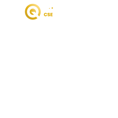
Intelligence ar
en entreprise :