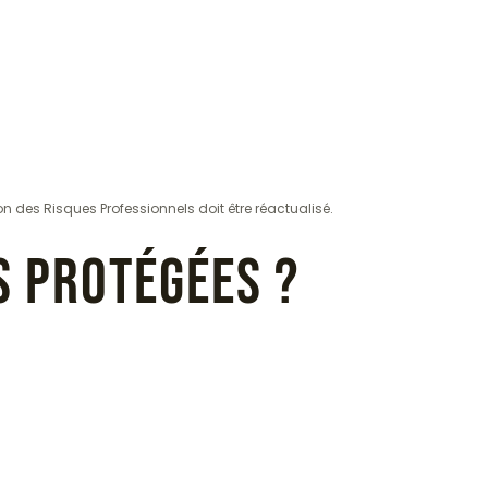
n des Risques Professionnels doit être réactualisé.
s protégées ?