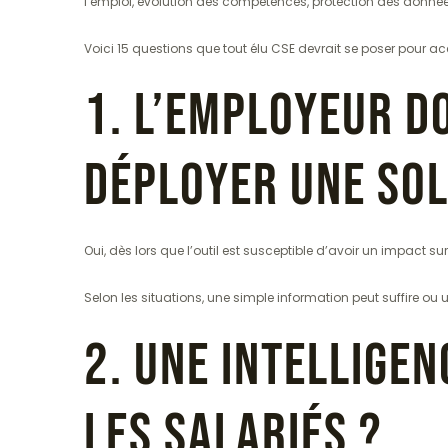
l’emploi, évolution des compétences, protection des donnée
Voici 15 questions que tout élu CSE devrait se poser pour a
1. L’employeur do
déployer une sol
Oui, dès lors que l’outil est susceptible d’avoir un impact sur
Selon les situations, une simple information peut suffire ou
2. Une intelligen
les salariés ?