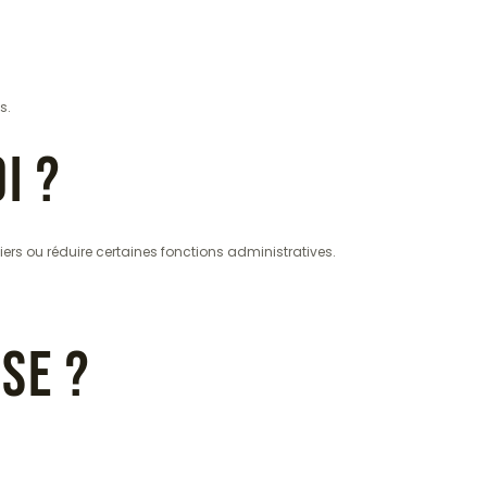
s.
i ?
iers ou réduire certaines fonctions administratives.
se ?