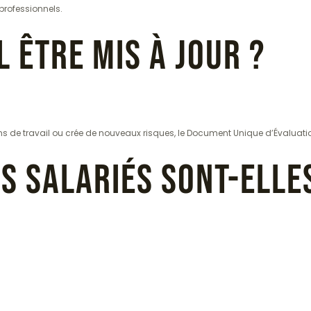
 professionnels.
l être mis à jour ?
ons de travail ou crée de nouveaux risques, le Document Unique d’Évaluatio
es salariés sont-elle