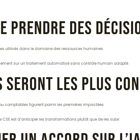
le prendre des décisi
èmes utilisés dans le domaine des ressources humaines.
quement sur un traitement automatisé sans contrôle humain adapté.
s seront les plus co
H ou comptables figurent parmi les premières impactées.
 CSE est d’anticiper les transformations plutôt que de les subir.