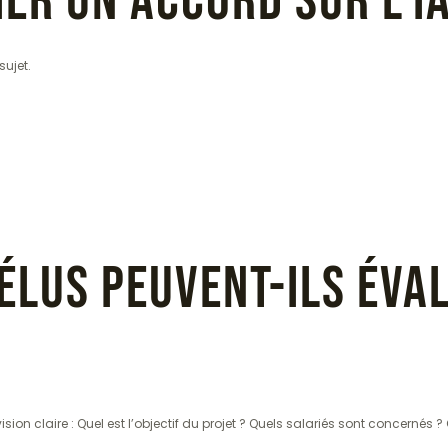
ier un accord sur l’IA
sujet.
élus peuvent-ils éva
sion claire : Quel est l’objectif du projet ? Quels salariés sont concerné