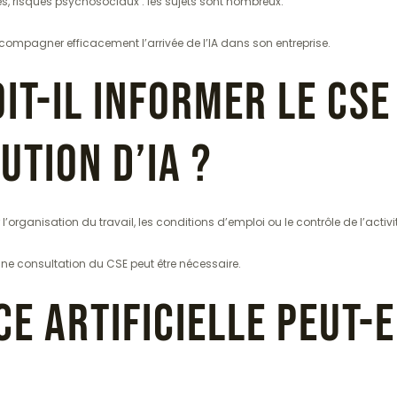
s, risques psychosociaux : les sujets sont nombreux.
ccompagner efficacement l’arrivée de l’IA dans son entreprise.
it-il informer le CSE
ution d’IA ?
 l’organisation du travail, les conditions d’emploi ou le contrôle de l’activi
 une consultation du CSE peut être nécessaire.
ce artificielle peut-