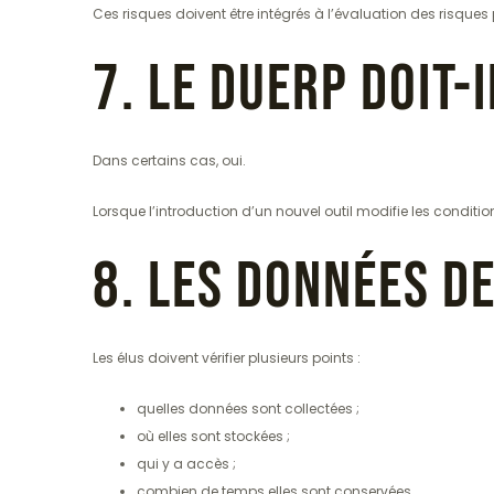
Ces risques doivent être intégrés à l’évaluation des risques
7. Le DUERP doit-i
Dans certains cas, oui.
Lorsque l’introduction d’un nouvel outil modifie les conditi
8. Les données d
Les élus doivent vérifier plusieurs points :
quelles données sont collectées ;
où elles sont stockées ;
qui y a accès ;
combien de temps elles sont conservées.