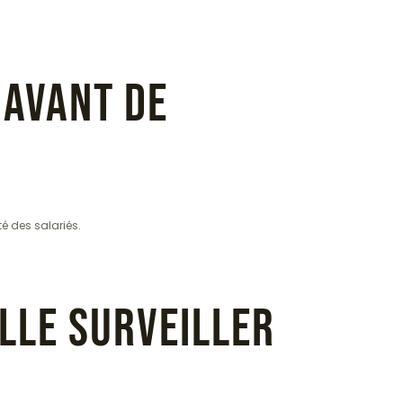
 avant de
té des salariés.
elle surveiller