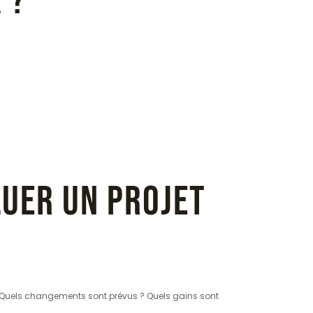
 ?
luer un projet
s ? Quels changements sont prévus ? Quels gains sont