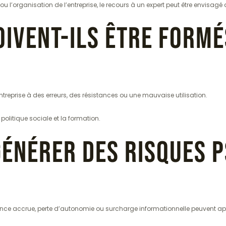
ou l’organisation de l’entreprise, le recours à un expert peut être envisag
oivent-ils être formés
eprise à des erreurs, des résistances ou une mauvaise utilisation.
 politique sociale et la formation.
e générer des risques
lance accrue, perte d’autonomie ou surcharge informationnelle peuvent ap