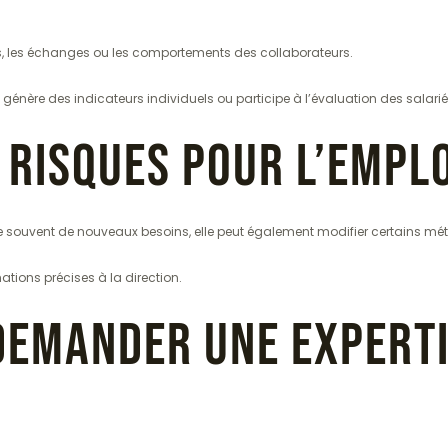
s, les échanges ou les comportements des collaborateurs.
il génère des indicateurs individuels ou participe à l’évaluation des salarié
 risques pour l’emplo
crée souvent de nouveaux besoins, elle peut également modifier certains mét
tions précises à la direction.
 demander une experti