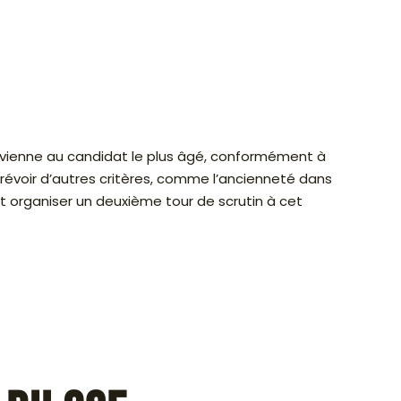
e revienne au candidat le plus âgé, conformément à
 prévoir d’autres critères, comme l’ancienneté dans
t organiser un deuxième tour de scrutin à cet