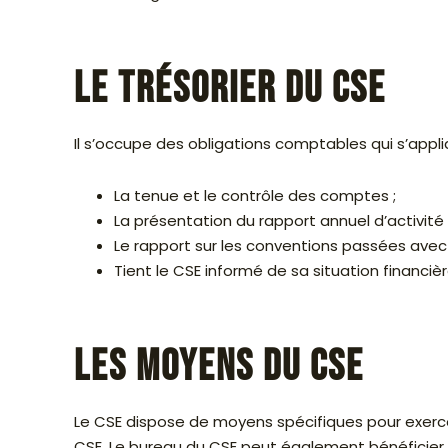
Le trésorier du CSE
Il s’occupe des obligations comptables qui s’appli
La tenue et le contrôle des comptes ;
La présentation du rapport annuel d’activité 
Le rapport sur les conventions passées avec 
Tient le CSE informé de sa situation financiè
Les moyens du CSE
Le CSE dispose de moyens spécifiques pour exerce
CSE. Le bureau du CSE peut également bénéficier d