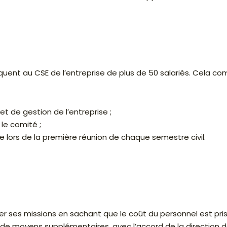
quent au CSE de l’entreprise de plus de 50 salariés. Cela co
et de gestion de l’entreprise ;
le comité ;
re lors de la première réunion de chaque semestre civil.
r ses missions en sachant que le coût du personnel est pr
e moyens supplémentaires, avec l’accord de la direction de 