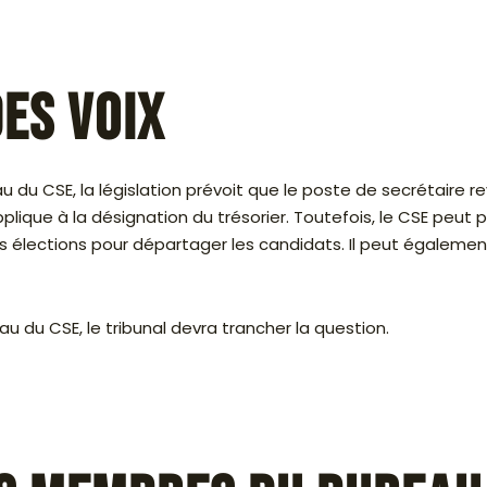
des voix
reau du CSE, la législation prévoit que le poste de secrétair
pplique à la désignation du trésorier. Toutefois, le CSE peut
es élections pour départager les candidats. Il peut égalemen
u du CSE, le tribunal devra trancher la question.