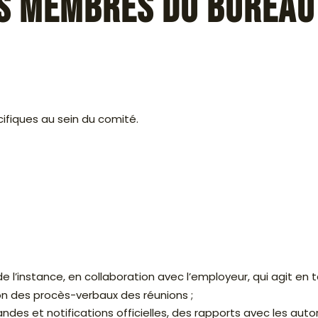
es membres du bureau
ifiques au sein du comité.
de l’instance, en collaboration avec l’employeur, qui agit en 
on des procès-verbaux des réunions ;
des et notifications officielles, des rapports avec les autor