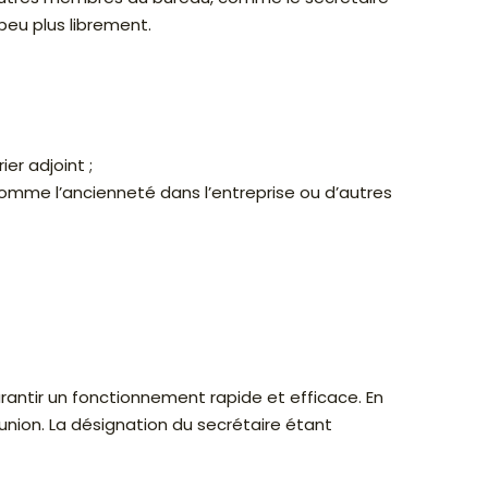
 peu plus librement.
er adjoint ;
comme l’ancienneté dans l’entreprise ou d’autres
rantir un fonctionnement rapide et efficace. En
union. La désignation du secrétaire étant