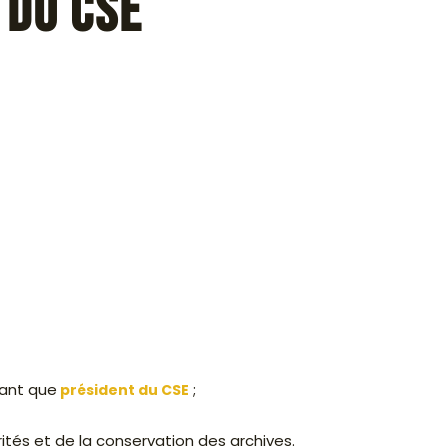
 du CSE
tant que
;
président du CSE
ités et de la conservation des archives.