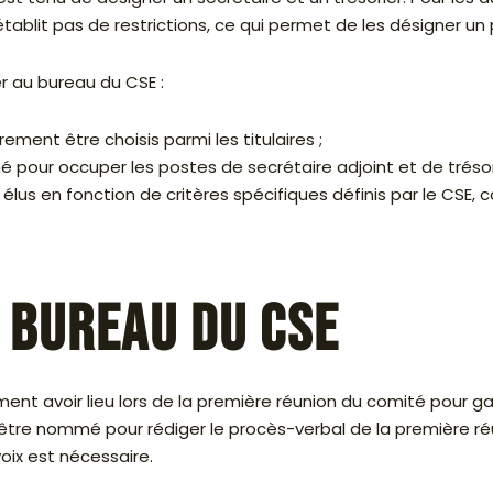
n’établit pas de restrictions, ce qui permet de les désigner un
er au bureau du CSE :
rement être choisis parmi les titulaires ;
é pour occuper les postes de secrétaire adjoint et de trésori
us en fonction de critères spécifiques définis par le CSE, 
 bureau du CSE
ent avoir lieu lors de la première réunion du comité pour ga
 être nommé pour rédiger le procès-verbal de la première ré
oix est nécessaire.