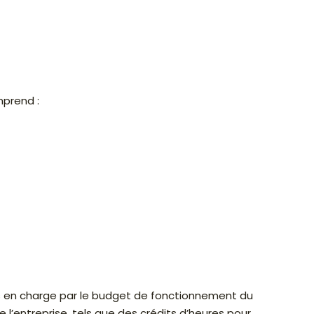
mprend :
is en charge par le budget de fonctionnement du
l’entreprise, tels que des crédits d’heures pour