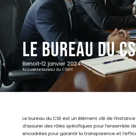
Le bureau du 
Benoit
12 janvier 2024
Accueil
›
Le bureau du CSE￼
Le bureau du CSE est un élément clé de l’instanc
d’assurer des rôles spécifiques pour l’ensemble 
encadrées pour garantir la transparence et l’effic