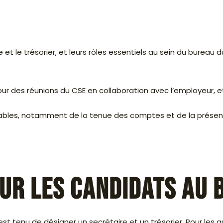
et le trésorier, et leurs rôles essentiels au sein du bureau du
 jour des réunions du CSE en collaboration avec l’employeur, e
ables, notamment de la tenue des comptes et de la présent
our les candidats au 
E est tenu de désigner un secrétaire et un trésorier. Pour l