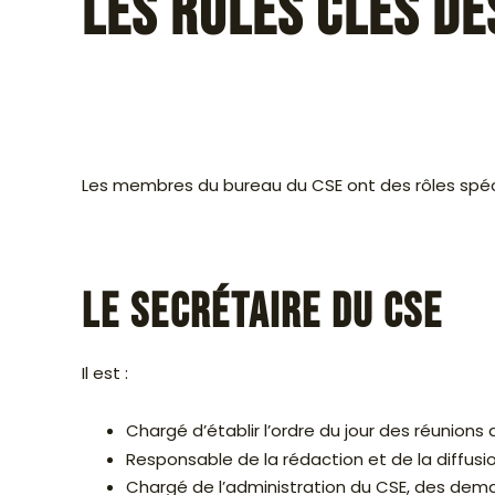
Les rôles clés d
Les membres du bureau du CSE ont des rôles spéc
Le secrétaire du CSE
Il est :
Chargé d’établir l’ordre du jour des réunions 
Responsable de la rédaction et de la diffusi
Chargé de l’administration du CSE, des deman