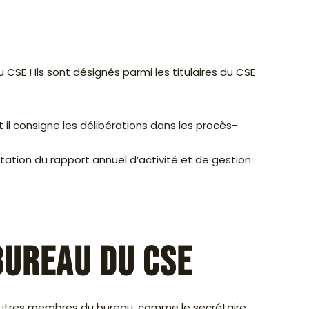
 CSE ! Ils sont désignés parmi les titulaires du CSE
t il consigne les délibérations dans les procès-
ation du rapport annuel d’activité et de gestion
bureau du CSE
es autres membres du bureau, comme le secrétaire