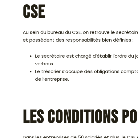
CSE
Au sein du bureau du CSE, on retrouve le secrétaire 
et possèdent des responsabilités bien définies :
Le secrétaire est chargé d’établir l’ordre du
verbaux.
Le trésorier s’occupe des obligations compt
de l’entreprise.
Les conditions p
Dans les entreprises de 50 salariés et plus, le CS