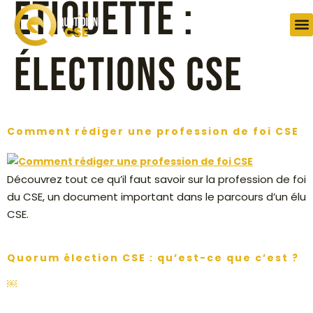
Étiquette :
L
Qu
Élections CSE
Comment rédiger une profession de foi CSE
Découvrez tout ce qu’il faut savoir sur la profession de foi
du CSE, un document important dans le parcours d’un élu
CSE.
Quorum élection CSE : qu’est-ce que c’est ?
￼