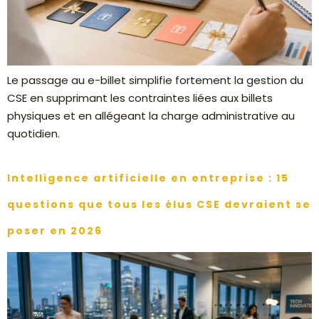
Le passage au e-billet simplifie fortement la gestion du
CSE en supprimant les contraintes liées aux billets
physiques et en allégeant la charge administrative au
quotidien.
Intelligence artificielle en entreprise : 15
questions que tous les élus CSE devraient se
poser en 2026