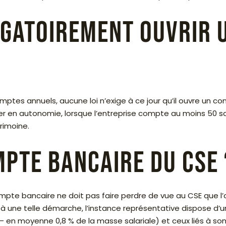
ligatoirement ouvrir
s comptes annuels, aucune loi n’exige à ce jour qu’il ouvre un
 en autonomie, lorsque l’entreprise compte au moins 50 sal
rimoine.
mpte bancaire du CSE 
mpte bancaire ne doit pas faire perdre de vue au CSE que l’or
à une telle démarche, l’instance représentative dispose d’u
C – en moyenne 0,8 % de la masse salariale) et ceux liés à 