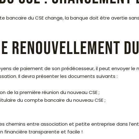
pte bancaire du CSE change, la banque doit être avertie sans 
de renouvellement du
moyens de paiement de son prédécesseur, il peut envoyer le
ssation. Il devra présenter les documents suivants :
ion de la première réunion du nouveau CSE ;
titulaire du compte bancaire du nouveau CSE ;
 chemins entre association et petite entreprise dans l’entr
n financière transparente et facile !