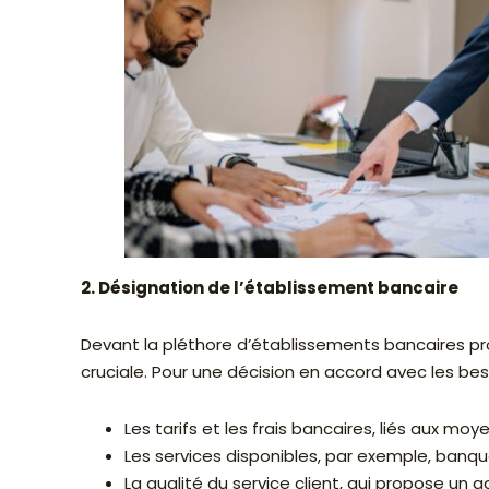
2. Désignation de l’établissement bancaire
Devant la pléthore d’établissements bancaires pr
cruciale. Pour une décision en accord avec les be
Les tarifs et les frais bancaires, liés aux mo
Les services disponibles, par exemple, banque
La qualité du service client, qui propose u