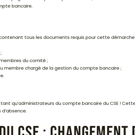
ompte bancaire.
r contenant tous les documents requis pour cette démarche 
;
s membres du comité ;
du membre chargé de la gestion du compte bancaire ;
e.
 tant qu’administrateurs du compte bancaire du CSE ! Cette
s d’absence.
du CSE : changement 