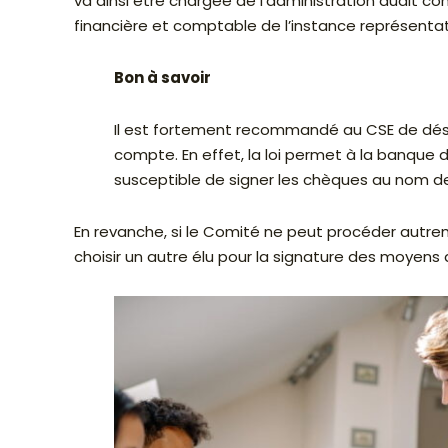
va ainsi être chargée de l’administration dudit c
financière et comptable de l’instance représenta
Bon à savoir
Il est fortement recommandé au CSE de désig
compte. En effet, la loi permet à la banque
susceptible de signer les chèques au nom d
En revanche, si le Comité ne peut procéder autrem
choisir un autre élu pour la signature des moyens