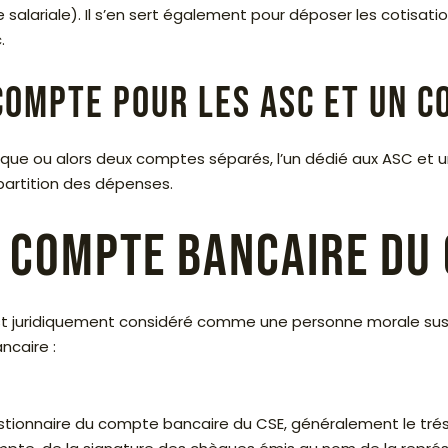
 salariale). Il s’en sert également pour déposer les cotisati
.
 compte pour les ASC et un c
ique ou alors deux comptes séparés, l’un dédié aux ASC et u
épartition des dépenses.
e compte bancaire du 
 est juridiquement considéré comme une personne morale susce
ncaire :
estionnaire du compte bancaire du CSE, généralement le tré