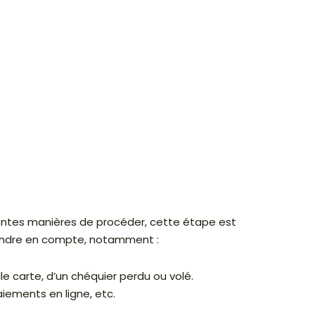
rentes manières de procéder, cette étape est
prendre en compte, notamment :
le carte, d’un chéquier perdu ou volé.
aiements en ligne, etc.