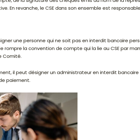
ompte, de la signature des chèques émis au nom de la représ
tive. En revanche, le CSE dans son ensemble est responsabl
ner une personne qui ne soit pas en interdit bancaire pers
 de rompre la convention de compte qui la lie au CSE par m
e Comité.
ent, il peut désigner un administrateur en interdit bancaire
 de paiement.