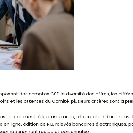
oposant des comptes CSE, la diversité des offres, les diffé
soins et les attentes du Comité, plusieurs critères sont à 
yens de paiement, à leur assurance, à la création d’une nouvel
 en ligne, édition de RIB, relevés bancaires électroniques, p
n accompagnement rapide et personnalisé ;