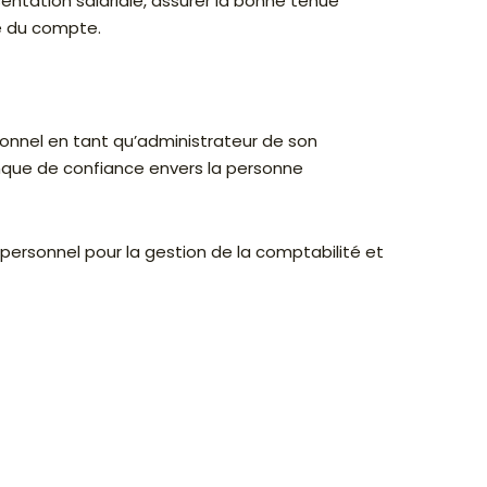
entation salariale, assurer la bonne tenue
e du compte.
onnel en tant qu’administrateur de son
anque de confiance envers la personne
 personnel pour la gestion de la comptabilité et