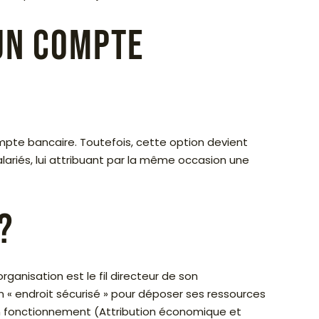
 un compte
 compte bancaire. Toutefois, cette option devient
ariés, lui attribuant par la même occasion une
?
ganisation est le fil directeur de son
n « endroit sécurisé » pour déposer ses ressources
son fonctionnement (Attribution économique et