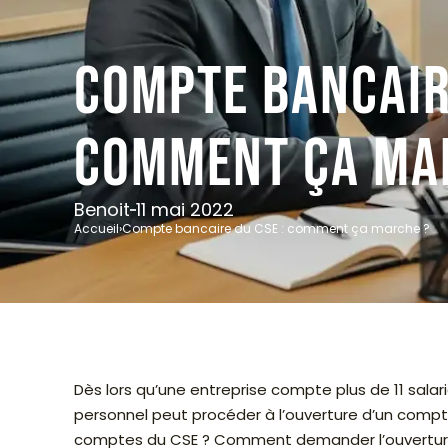
Compte bancaire
comment ça ma
Benoit
11 mai 2022
Accueil
›
Compte bancaire du CSE : comment ça marche ?
Dès lors qu’une entreprise compte plus de 11 salar
personnel peut procéder à l’ouverture d’un compt
comptes du CSE ? Comment demander l’ouverture 