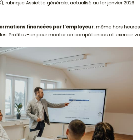
SS), rubrique Assiette générale, actualisé au 1er janvier 2026
 formations financées par l’employeur
, même hors heures d
turelles. Profitez-en pour monter en compétences et exercer 