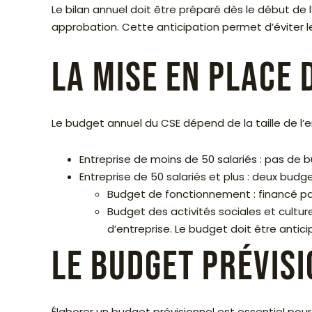
Le bilan annuel doit être préparé dès le début de 
approbation. Cette anticipation permet d’éviter le
La mise en place
Le budget annuel du CSE dépend de la taille de l’en
Entreprise de moins de 50 salariés : pas de b
Entreprise de 50 salariés et plus : deux budge
Budget de fonctionnement : financé par
Budget des activités sociales et cultur
d’entreprise. Le budget doit être antici
Le budget prévis
Élaborer un budget prévisionnel est essentiel pour 