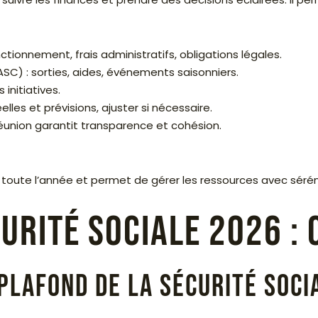
tionnement, frais administratifs, obligations légales.
 (ASC) : sorties, aides, événements saisonniers.
initiatives.
les et prévisions, ajuster si nécessaire.
 réunion garantit transparence et cohésion.
r toute l’année et permet de gérer les ressources avec sérén
urité sociale 2026 : c
 plafond de la Sécurité soci