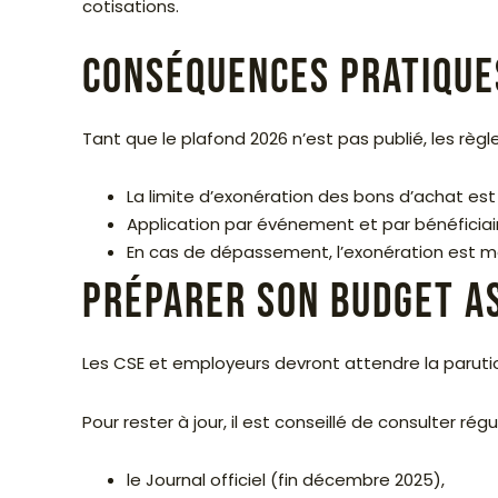
cotisations.
Conséquences pratique
Tant que le plafond 2026 n’est pas publié, les règl
La limite d’exonération des bons d’achat est
Application par événement et par bénéficiaire
En cas de dépassement, l’exonération est ma
Préparer son budget A
Les CSE et employeurs devront attendre la parution 
Pour rester à jour, il est conseillé de consulter rég
le Journal officiel (fin décembre 2025),