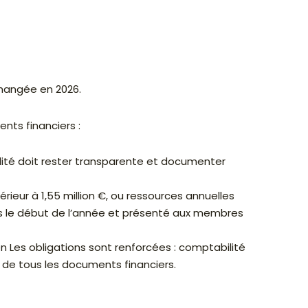
changée en 2026.
nts financiers :
bilité doit rester transparente et documenter
rieur à 1,55 million €, ou ressources annuelles
 dès le début de l’année et présenté aux membres
n Les obligations sont renforcées : comptabilité
de tous les documents financiers.