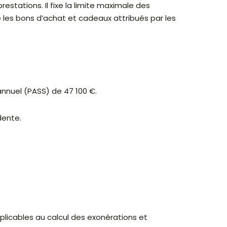
restations. Il fixe la limite maximale des
les bons d’achat et cadeaux attribués par les
annuel (PASS) de 47 100 €.
dente.
plicables au calcul des exonérations et