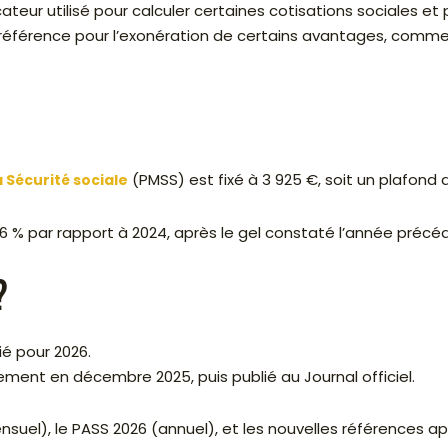
ateur utilisé pour calculer certaines cotisations sociales et p
référence pour l’exonération de certains avantages, comme 
(PMSS) est fixé à 3 925 €, soit un plafond 
 Sécurité sociale
% par rapport à 2024, après le gel constaté l’année précé
?
ié pour 2026.
lement en décembre 2025, puis publié au Journal officiel.
suel), le PASS 2026 (annuel), et les nouvelles références ap