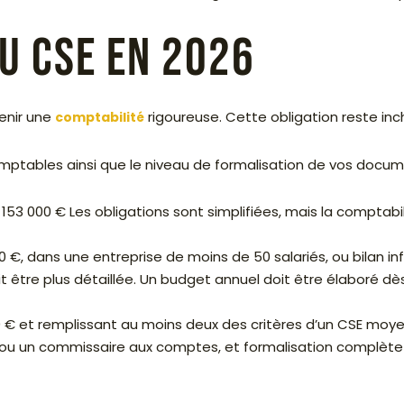
u CSE en 2026
tenir une
rigoureuse. Cette obligation reste in
comptabilité
mptables ainsi que le niveau de formalisation de vos docume
à 153 000 € Les obligations sont simplifiées, mais la compta
€, dans une entreprise de moins de 50 salariés, ou bilan infé
 doit être plus détaillée. Un budget annuel doit être élaboré
0 € et remplissant au moins deux des critères d’un CSE moye
ou un commissaire aux comptes, et formalisation complète 