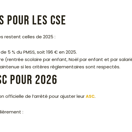
s pour les CSE
es restent celles de 2025 :
 de 5 % du PMSS, soit 196 € en 2025.
 (rentrée scolaire par enfant, Noël par enfant et par salarié,
intenue si les critères réglementaires sont respectés.
SC pour 2026
officielle de l’arrêté pour ajuster leur
.
ASC
ulièrement :