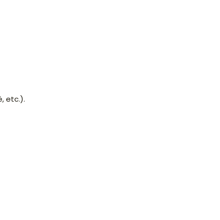
 etc.).